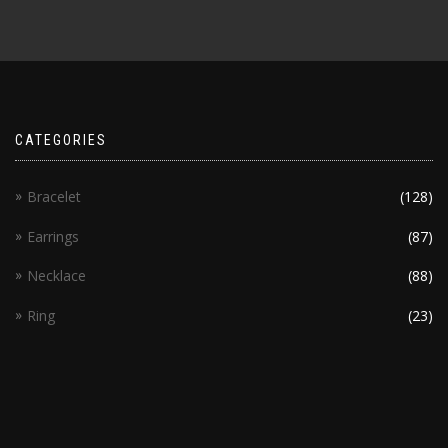
CATEGORIES
Bracelet
(128)
Earrings
(87)
Necklace
(88)
Ring
(23)